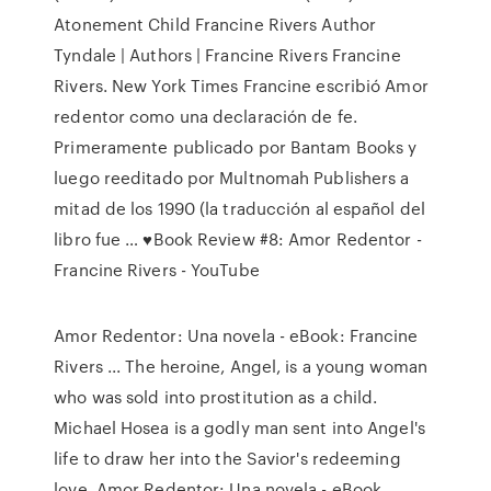
Atonement Child Francine Rivers Author
Tyndale | Authors | Francine Rivers Francine
Rivers. New York Times Francine escribió Amor
redentor como una declaración de fe.
Primeramente publicado por Bantam Books y
luego reeditado por Multnomah Publishers a
mitad de los 1990 (la traducción al español del
libro fue … ♥Book Review #8: Amor Redentor -
Francine Rivers - YouTube
Amor Redentor: Una novela - eBook: Francine
Rivers ... The heroine, Angel, is a young woman
who was sold into prostitution as a child.
Michael Hosea is a godly man sent into Angel's
life to draw her into the Savior's redeeming
love. Amor Redentor: Una novela - eBook