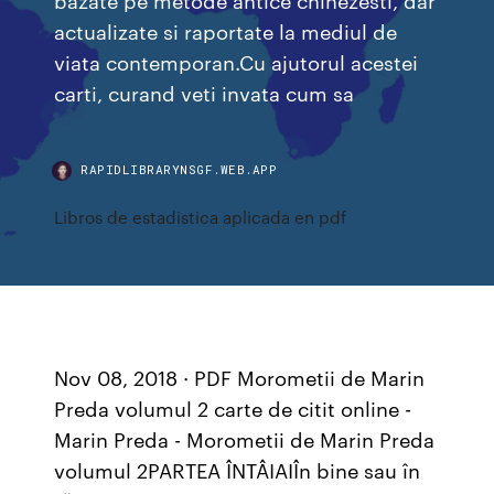
actualizate si raportate la mediul de
viata contemporan.Cu ajutorul acestei
carti, curand veti invata cum sa
RAPIDLIBRARYNSGF.WEB.APP
Libros de estadistica aplicada en pdf
Nov 08, 2018 · PDF Morometii de Marin
Preda volumul 2 carte de citit online -
Marin Preda - Morometii de Marin Preda
volumul 2PARTEA ÎNTÂIAIÎn bine sau în