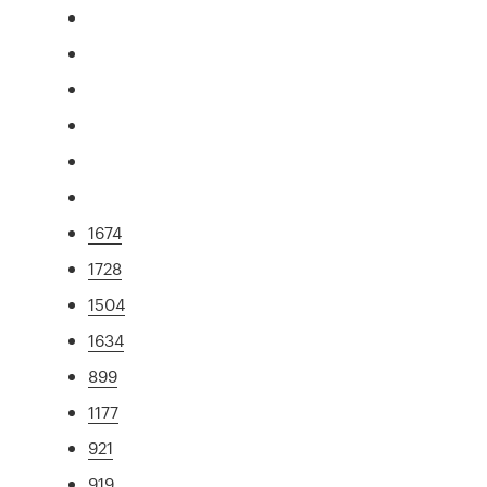
1674
1728
1504
1634
899
1177
921
919