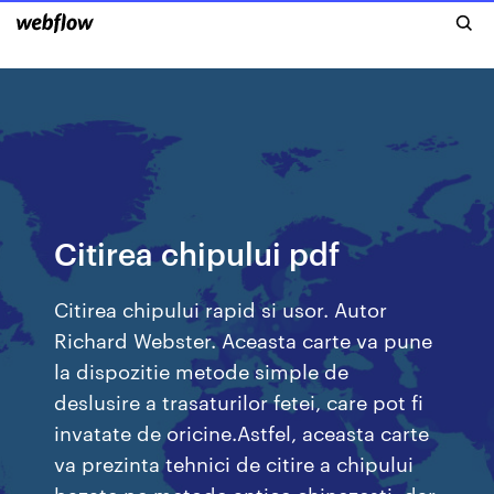
Citirea chipului pdf
Citirea chipului rapid si usor. Autor
Richard Webster. Aceasta carte va pune
la dispozitie metode simple de
deslusire a trasaturilor fetei, care pot fi
invatate de oricine.Astfel, aceasta carte
va prezinta tehnici de citire a chipului
bazate pe metode antice chinezesti, dar