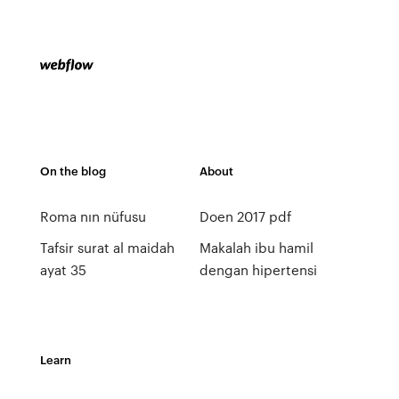
On the blog
About
Roma nın nüfusu
Doen 2017 pdf
Tafsir surat al maidah
Makalah ibu hamil
ayat 35
dengan hipertensi
Learn