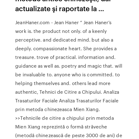
actualizate şi raportate la …
JeanHaner.com - Jean Haner “ Jean Haner’s
work is. the product not only. of a keenly
perceptive. and dedicated mind. but also a
deeply. compassionate heart. She provides a
treasure. trove of practical. information and.
guidance as well as. poetry and magic that. will
be invaluable to. anyone who is committed. to
helping themselves and. others lead more
authentic, Tehnici de Citire a Chipului. Analiza
Trasaturilor Faciale Analiza Trasaturilor Faciale
prin metoda chinezeasca Mien Xiang.
>>Tehnicile de citire a chipului prin metoda
Mien Xiang reprezintă o formă străveche
(metodă chinezească de peste 3000 de ani) de