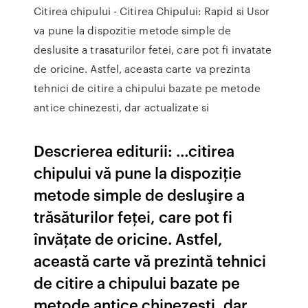
Citirea chipului - Citirea Chipului: Rapid si Usor
va pune la dispozitie metode simple de
deslusite a trasaturilor fetei, care pot fi invatate
de oricine. Astfel, aceasta carte va prezinta
tehnici de citire a chipului bazate pe metode
antice chinezesti, dar actualizate si
Descrierea editurii: …citirea
chipului vă pune la dispoziţie
metode simple de desluşire a
trăsăturilor feţei, care pot fi
învăţate de oricine. Astfel,
această carte vă prezintă tehnici
de citire a chipului bazate pe
metode antice chinezeşti, dar