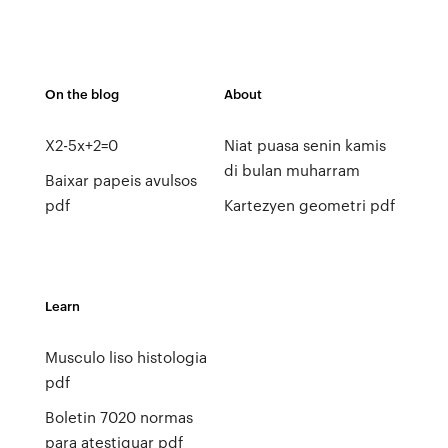
On the blog
About
X2-5x+2=0
Niat puasa senin kamis
di bulan muharram
Baixar papeis avulsos
pdf
Kartezyen geometri pdf
Learn
Musculo liso histologia
pdf
Boletin 7020 normas
para atestiguar pdf