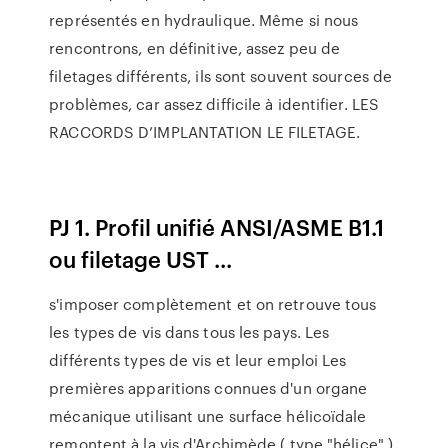
représentés en hydraulique. Même si nous
rencontrons, en définitive, assez peu de
filetages différents, ils sont souvent sources de
problèmes, car assez difficile à identifier. LES
RACCORDS D’IMPLANTATION LE FILETAGE.
PJ 1. Profil unifié ANSI/ASME B1.1
ou filetage UST ...
s'imposer complètement et on retrouve tous
les types de vis dans tous les pays. Les
différents types de vis et leur emploi Les
premières apparitions connues d'un organe
mécanique utilisant une surface hélicoïdale
remontent à la vis d'Archimède ( type "hélice" ).