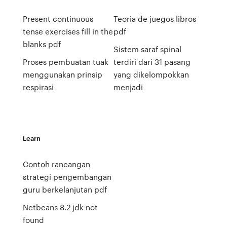
Present continuous
Teoria de juegos libros
tense exercises fill in the
pdf
blanks pdf
Sistem saraf spinal
Proses pembuatan tuak
terdiri dari 31 pasang
menggunakan prinsip
yang dikelompokkan
respirasi
menjadi
Learn
Contoh rancangan
strategi pengembangan
guru berkelanjutan pdf
Netbeans 8.2 jdk not
found