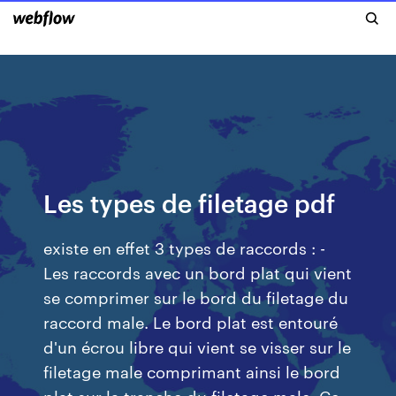
Les types de filetage pdf
existe en effet 3 types de raccords : -
Les raccords avec un bord plat qui vient
se comprimer sur le bord du filetage du
raccord male. Le bord plat est entouré
d'un écrou libre qui vient se visser sur le
filetage male comprimant ainsi le bord
plat sur la tranche du filetage male. Ce