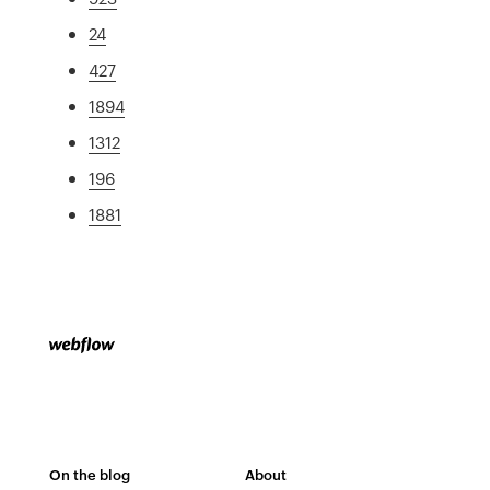
24
427
1894
1312
196
1881
On the blog
About