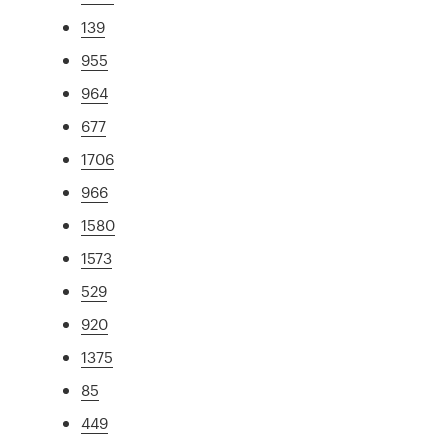
139
955
964
677
1706
966
1580
1573
529
920
1375
85
449