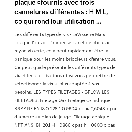
plaque ¤fournis avec trois
cannelures différentes : H M L,
ce qui rend leur utilisation …
Les différents type de vis - LaVisserie Mais
lorsque l'on voit l'immense panel de choix au
rayon visserie, cela peut rapidement être la
panique pour les moins bricoleurs d'entre vous.
Ce petit guide présente les différents types de
vis et leurs utilisations et va vous permettre de
sélectionner la vis la plus adaptée à vos
besoins. LES TYPES FILETAGES - GFLOW LES
FILETAGES. Filetage Gaz Filetage cylindrique
BSPP NF EN ISO 228-1 0,9604 x pas 0,6043 x pas
diamétre au plan de jauge. Filetage conique
NPT ANSI Bl .20.1 H = 0866 x pas h = 0800 x pas