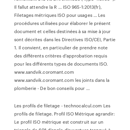
Il fallut attendre la R … ISO 965-1:2013(fr),
Filetages métriques ISO pour usages ... Les
procédures utilisées pour élaborer le présent
document et celles destinées à sa mise à jour
sont décrites dans les Directives ISO/CEI, Partie
1. Il convient, en particulier de prendre note
des différents critères d'approbation requis
pour les différents types de documents ISO.
www.sandvik.coromant.com
www.sandvik.coromant.com les joints dans la
plomberie - De bon conseils pour ...
Les profils de filetage - technocalcul.com Les
profils de filetage. Profil ISO Métrique agrandir:
Le profil ISO métrique est construit sur un
triangle de 60° d'angle d'ouverture tronqué à