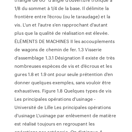
1/8 du sommet à 1/4 de la base. Il délimite la
frontière entre l'écrou (ou le taraudage) et la
vis. L'un et l'autre s'en rapprochant d'autant
plus que la qualité de réalisation est élevée.
ÉLÉMENTS DE MACHINES II les accouplements
de wagons de chemin de fer. 1.3 Visserie
d'assemblage 1.3.1 Désignation Il existe de très
nombreuses espèces de vis et d'écrous et les
gures 1.8 et 1.9 ont pour seule prétention d'en
donner quelques exemples, sans vouloir être
exhaustives. Figure 1.8 Quelques types de vis
Les principales opérations d'usinage -
Université de Lille Les principales opérations
d'usinage L'usinage par enlèvement de matière
est réalisé toujours en regroupant les
opérations par catégorie. On distingue 4