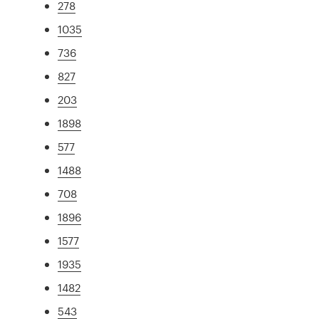
278
1035
736
827
203
1898
577
1488
708
1896
1577
1935
1482
543