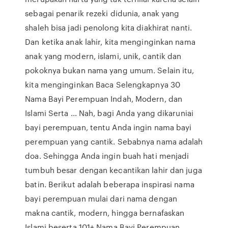
sebagai penarik rezeki didunia, anak yang
shaleh bisa jadi penolong kita diakhirat nanti.
Dan ketika anak lahir, kita menginginkan nama
anak yang modern, islami, unik, cantik dan
pokoknya bukan nama yang umum. Selain itu,
kita menginginkan Baca Selengkapnya 30
Nama Bayi Perempuan Indah, Modern, dan
Islami Serta ... Nah, bagi Anda yang dikaruniai
bayi perempuan, tentu Anda ingin nama bayi
perempuan yang cantik. Sebabnya nama adalah
doa. Sehingga Anda ingin buah hati menjadi
tumbuh besar dengan kecantikan lahir dan juga
batin. Berikut adalah beberapa inspirasi nama
bayi perempuan mulai dari nama dengan
makna cantik, modern, hingga bernafaskan
Islami beserta 101+ Nama Bayi Perempuan