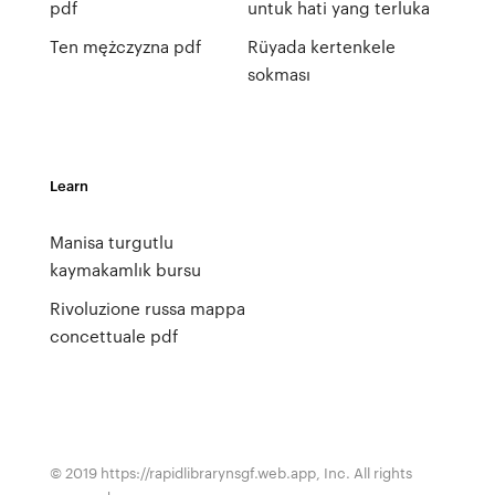
pdf
untuk hati yang terluka
Ten mężczyzna pdf
Rüyada kertenkele
sokması
Learn
Manisa turgutlu
kaymakamlık bursu
Rivoluzione russa mappa
concettuale pdf
© 2019 https://rapidlibrarynsgf.web.app, Inc. All rights