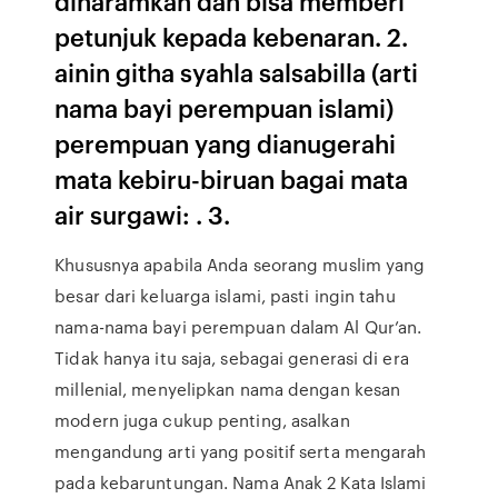
diharamkan dan bisa memberi
petunjuk kepada kebenaran. 2.
ainin githa syahla salsabilla (arti
nama bayi perempuan islami)
perempuan yang dianugerahi
mata kebiru-biruan bagai mata
air surgawi: . 3.
Khususnya apabila Anda seorang muslim yang
besar dari keluarga islami, pasti ingin tahu
nama-nama bayi perempuan dalam Al Qur’an.
Tidak hanya itu saja, sebagai generasi di era
millenial, menyelipkan nama dengan kesan
modern juga cukup penting, asalkan
mengandung arti yang positif serta mengarah
pada kebaruntungan. Nama Anak 2 Kata Islami