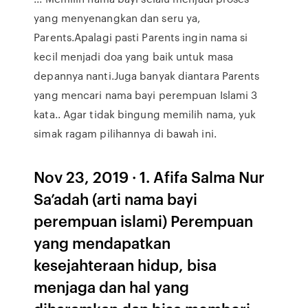
yang menyenangkan dan seru ya,
Parents.Apalagi pasti Parents ingin nama si
kecil menjadi doa yang baik untuk masa
depannya nanti.Juga banyak diantara Parents
yang mencari nama bayi perempuan Islami 3
kata.. Agar tidak bingung memilih nama, yuk
simak ragam pilihannya di bawah ini.
Nov 23, 2019 · 1. Afifa Salma Nur
Sa’adah (arti nama bayi
perempuan islami) Perempuan
yang mendapatkan
kesejahteraan hidup, bisa
menjaga dan hal yang