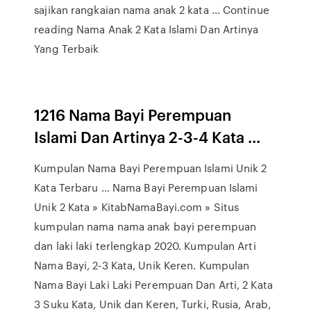
sajikan rangkaian nama anak 2 kata … Continue
reading Nama Anak 2 Kata Islami Dan Artinya
Yang Terbaik
1216 Nama Bayi Perempuan
Islami Dan Artinya 2-3-4 Kata ...
Kumpulan Nama Bayi Perempuan Islami Unik 2
Kata Terbaru ... Nama Bayi Perempuan Islami
Unik 2 Kata » KitabNamaBayi.com » Situs
kumpulan nama nama anak bayi perempuan
dan laki laki terlengkap 2020. Kumpulan Arti
Nama Bayi, 2-3 Kata, Unik Keren. Kumpulan
Nama Bayi Laki Laki Perempuan Dan Arti, 2 Kata
3 Suku Kata, Unik dan Keren, Turki, Rusia, Arab,