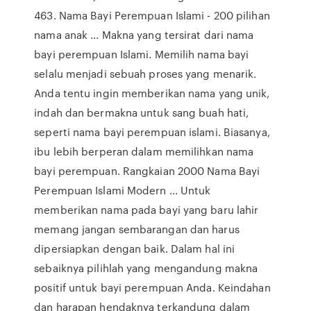
463. Nama Bayi Perempuan Islami - 200 pilihan
nama anak ... Makna yang tersirat dari nama
bayi perempuan Islami. Memilih nama bayi
selalu menjadi sebuah proses yang menarik.
Anda tentu ingin memberikan nama yang unik,
indah dan bermakna untuk sang buah hati,
seperti nama bayi perempuan islami. Biasanya,
ibu lebih berperan dalam memilihkan nama
bayi perempuan. Rangkaian 2000 Nama Bayi
Perempuan Islami Modern ... Untuk
memberikan nama pada bayi yang baru lahir
memang jangan sembarangan dan harus
dipersiapkan dengan baik. Dalam hal ini
sebaiknya pilihlah yang mengandung makna
positif untuk bayi perempuan Anda. Keindahan
dan harapan hendaknya terkandung dalam