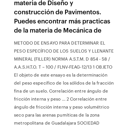
materia de Diseño y
construcción de Pavimentos.
Puedes encontrar más practicas
de la materia de Mecánica de
METODO DE ENSAYO PARA DETERMINAR EL
PESO ESPECÍFICO DE LOS SUELOS Y LLENANTE
MINERAL (FILLER) NORMA A.S.T.M. D 854 - 58 /
A.A.S.H.T.O. T – 100 / FLNV-FEAG-12/13 1 OBJETO
El objeto de este ensayo es la determinación
del peso específico de los sólidos de la fracción
fina de un suelo. Correlación entre ángulo de
fricción interna y peso ... 2 Correlación entre
ángulo de fricción interna y peso volumétrico
seco para las arenas pumíticas de la zona
metropolitana de Guadalajara SOCIEDAD