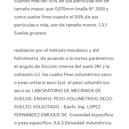
cuando más del 50% de sus partículas son de
tamaño mayor que 0.075mm (malla N° 200) y
como suelos finos cuando el 50% de sus
partículas o más, son de tamaño menor. 1.3.1
Suelos gruesos
realizaron por el método mecánico y del
hidrómetro, de acuerdo a la norma parámetros:
el ángulo de fricción interna del suelo (Φ) y la
cohesión (c), los cuales Peso volumétrico seco
o peso unitario seco (γs): el peso volumétrico
seco es LABORATORIO DE MECÁNICA DE
SUELOS. ENSAYO: PESO VOLUMETRICO SECO-
SUELTO. SOLICITADO. : Bachi. lng. LOPEZ
FERNANDEZ ENRIQUE DE Gravedad específica
o peso específico. 6.4.3 Densidad Volumétrica