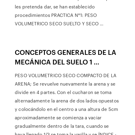
les pretenda dar, se han establecido
procedimientos PRACTICA N°1: PESO
VOLUMETRICO SECO SUELTO Y SECO …
CONCEPTOS GENERALES DE LA
MECÁNICA DEL SUELO 1 …
PESO VOLUMETRICO SECO COMPACTO DE LA
ARENA; Se revuelve nuevamente la arena y se
divide en 4 partes. Con el cucharon se toma
alternadamente la arena de dos lados opuestos
y colocándolo en el centro a una altura de 5cm
aproximadamente se comienza a vaciar
gradualmente dentro de la tara, cuando se
haya llenado 1/3 se toma la varilla y se ÍNDICE -