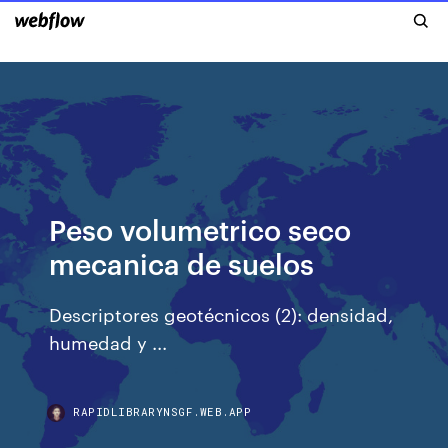
Peso volumetrico seco
mecanica de suelos
Descriptores geotécnicos (2): densidad,
humedad y ...
RAPIDLIBRARYNSGF.WEB.APP