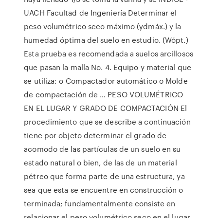
UACH Facultad de Ingeniería Determinar el
peso volumétrico seco máximo (γdmáx.) y la
humedad óptima del suelo en estudio. (Wópt.)
Esta prueba es recomendada a suelos arcillosos
que pasan la malla No. 4. Equipo y material que
se utiliza: o Compactador automático o Molde
de compactación de … PESO VOLUMÉTRICO
EN EL LUGAR Y GRADO DE COMPACTACIÓN El
procedimiento que se describe a continuación
tiene por objeto determinar el grado de
acomodo de las partículas de un suelo en su
estado natural o bien, de las de un material
pétreo que forma parte de una estructura, ya
sea que esta se encuentre en construcción o
terminada; fundamentalmente consiste en
relacionar el peso volumétrico seco en el lugar,