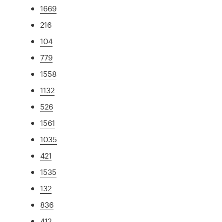
1669
216
104
779
1558
1132
526
1561
1035
421
1535
132
836
412