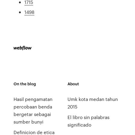
1715
1498
On the blog
About
Hasil pengamatan
Umk kota medan tahun
percobaan benda
2015
bergetar sebagai
El libro sin palabras
sumber bunyi
significado
Definicion de etica