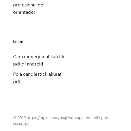
profesional del
orientador
Learn
Cara menerjemahkan file
pdf di android
Pola candlestick akurat
pdf
© 2019 https://rapidlibrarynsgf.web.app, Inc. All rights
reserved.