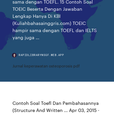
sama dengan TOEFL. 15 Contoh Soal
TOEIC Beserta Dengan Jawaban
Lengkap Hanya Di KBI
(Kuliahbahasainggris.com) TOEIC
hampir sama dengan TOEFL dan IELTS
yang juga …
RAPIDLIBRARYNSGF.WEB.APP
Jurnal keperawatan osteoporosis pdf
Contoh Soal Toefl Dan Pembahasannya
(Structure And Written ... Apr 03, 2015 ·