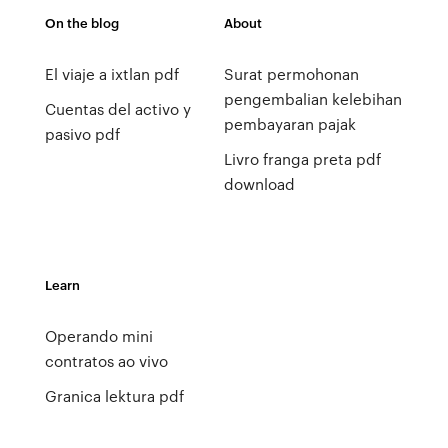
On the blog
About
El viaje a ixtlan pdf
Surat permohonan
pengembalian kelebihan
Cuentas del activo y
pembayaran pajak
pasivo pdf
Livro franga preta pdf
download
Learn
Operando mini
contratos ao vivo
Granica lektura pdf