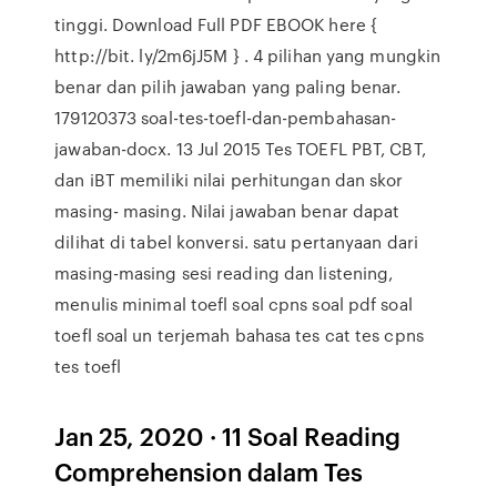
tinggi. Download Full PDF EBOOK here {
http://bit. ly/2m6jJ5M } . 4 pilihan yang mungkin
benar dan pilih jawaban yang paling benar.
179120373 soal-tes-toefl-dan-pembahasan-
jawaban-docx. 13 Jul 2015 Tes TOEFL PBT, CBT,
dan iBT memiliki nilai perhitungan dan skor
masing- masing. Nilai jawaban benar dapat
dilihat di tabel konversi. satu pertanyaan dari
masing-masing sesi reading dan listening,
menulis minimal toefl soal cpns soal pdf soal
toefl soal un terjemah bahasa tes cat tes cpns
tes toefl
Jan 25, 2020 · 11 Soal Reading
Comprehension dalam Tes