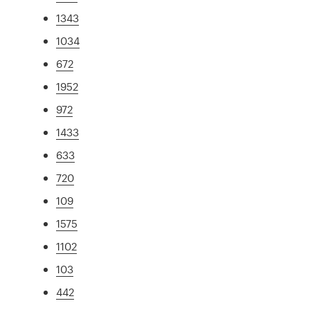
1343
1034
672
1952
972
1433
633
720
109
1575
1102
103
442