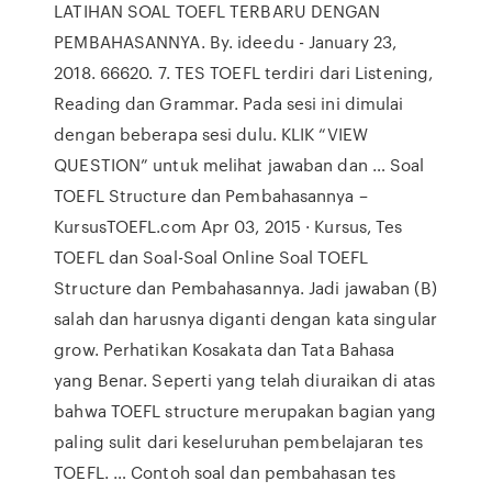
LATIHAN SOAL TOEFL TERBARU DENGAN
PEMBAHASANNYA. By. ideedu - January 23,
2018. 66620. 7. TES TOEFL terdiri dari Listening,
Reading dan Grammar. Pada sesi ini dimulai
dengan beberapa sesi dulu. KLIK “VIEW
QUESTION” untuk melihat jawaban dan … Soal
TOEFL Structure dan Pembahasannya –
KursusTOEFL.com Apr 03, 2015 · Kursus, Tes
TOEFL dan Soal-Soal Online Soal TOEFL
Structure dan Pembahasannya. Jadi jawaban (B)
salah dan harusnya diganti dengan kata singular
grow. Perhatikan Kosakata dan Tata Bahasa
yang Benar. Seperti yang telah diuraikan di atas
bahwa TOEFL structure merupakan bagian yang
paling sulit dari keseluruhan pembelajaran tes
TOEFL. … Contoh soal dan pembahasan tes