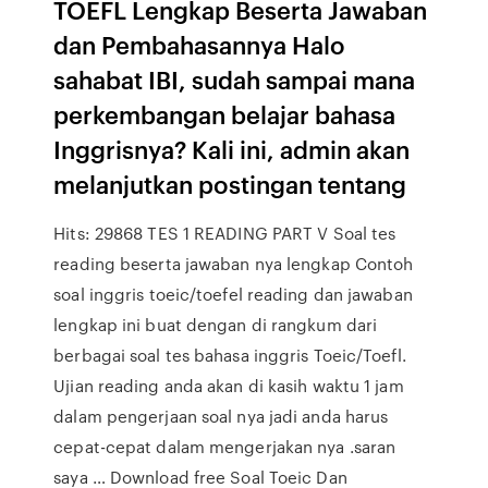
TOEFL Lengkap Beserta Jawaban
dan Pembahasannya Halo
sahabat IBI, sudah sampai mana
perkembangan belajar bahasa
Inggrisnya? Kali ini, admin akan
melanjutkan postingan tentang
Hits: 29868 TES 1 READING PART V Soal tes
reading beserta jawaban nya lengkap Contoh
soal inggris toeic/toefel reading dan jawaban
lengkap ini buat dengan di rangkum dari
berbagai soal tes bahasa inggris Toeic/Toefl.
Ujian reading anda akan di kasih waktu 1 jam
dalam pengerjaan soal nya jadi anda harus
cepat-cepat dalam mengerjakan nya .saran
saya … Download free Soal Toeic Dan