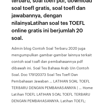
terbaru, soal toefl pdf, download
soal toefl gratis, soal toefl dan
jawabannya, dengan
nilainyaLatihan soal tes TOEFL
online gratis ini berjumlah 20
soal.
Admin blog Contoh Soal Terbaru 2020 juga
mengumpulkan gambar-gambar lainnya terkait
contoh soal toafl dan pembahasannya pdf
dibawah ini. Soal Tes Bahasa Arab Uin Contoh
Soal. Doc 179120373 Soal Tes Toefl Dan
Pembahasan Jawaban … LATIHAN SOAL TOEFL
TERBARU DENGAN PEMBAHASANNYA | … Home
Latihan TOEFL LATIHAN SOAL TOEFL TERBARU
DENGAN PEMBAHASANNYA. Latihan TOEFL;