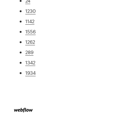
24
1230
1142
1556
1262
289
1342
1934