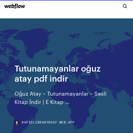
Tutunamayanlar oğuz
atay pdf indir
Oğuz Atay – Tutunamayanlar – Sesli
Kitap İndir | E Kitap ...
RAPIDLIBRARYNSGF.WEB.APP