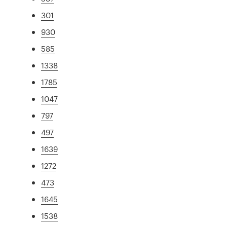
301
930
585
1338
1785
1047
797
497
1639
1272
473
1645
1538