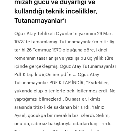
mizah gücü ve duyarlığı ve
kullandığı teknik incelilkler,
Tutanamayanlar’ı
Oğuz Atay Tehlikeli Oyunlar’m yazımını 26 Mart
1973′ te tamamlamış. Tutunamayanlar’m bitiriliş
tarihi 26 Temmuz 1970 olduğuna göre, ikinci
romanının tasarlanışı ve yazılışı bu üç yıllık süre
içinde gerçekleşmiş. Oğuz Atay Tutunamayanlar
Pdf Kitap İndir,Online pdf e ... Oğuz Atay
Tutunamayanlar PDF KİTAP İNDİR, “Evdekiler,
yukarıda olup bitenlerle pek ilgilenmezlerdi. Ne
yaptığımızı bilmezlerdi. Bu saatler, ikimiz
arasında titiz- likle saklanan bir sırdı. Yalnız
Aysel, çocukça bir merakla bizi izlerdi. Selim,
onu da, sabırsız bakışlarıyla odadan kaçı- rırdı.