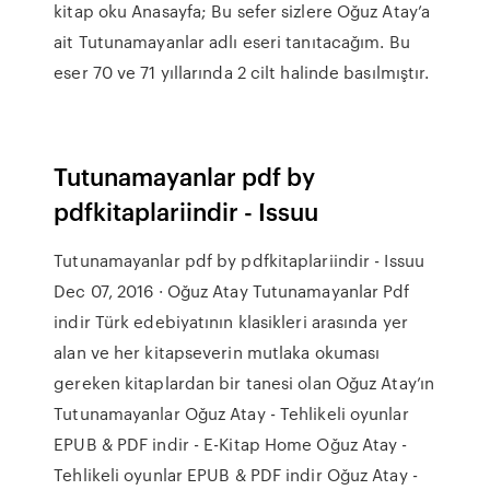
kitap oku Anasayfa; Bu sefer sizlere Oğuz Atay’a
ait Tutunamayanlar adlı eseri tanıtacağım. Bu
eser 70 ve 71 yıllarında 2 cilt halinde basılmıştır.
Tutunamayanlar pdf by
pdfkitaplariindir - Issuu
Tutunamayanlar pdf by pdfkitaplariindir - Issuu
Dec 07, 2016 · Oğuz Atay Tutunamayanlar Pdf
indir Türk edebiyatının klasikleri arasında yer
alan ve her kitapseverin mutlaka okuması
gereken kitaplardan bir tanesi olan Oğuz Atay’ın
Tutunamayanlar Oğuz Atay - Tehlikeli oyunlar
EPUB & PDF indir - E-Kitap Home Oğuz Atay -
Tehlikeli oyunlar EPUB & PDF indir Oğuz Atay -