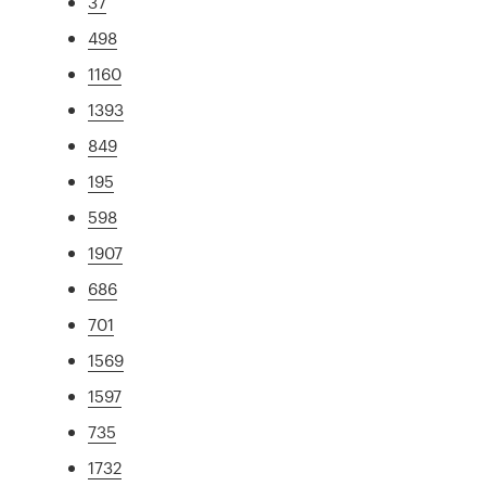
37
498
1160
1393
849
195
598
1907
686
701
1569
1597
735
1732