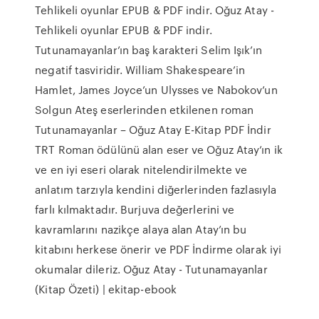
Tehlikeli oyunlar EPUB & PDF indir. Oğuz Atay -
Tehlikeli oyunlar EPUB & PDF indir.
Tutunamayanlar’ın baş karakteri Selim Işık’ın
negatif tasviridir. William Shakespeare’in
Hamlet, James Joyce’un Ulysses ve Nabokov’un
Solgun Ateş eserlerinden etkilenen roman
Tutunamayanlar – Oğuz Atay E-Kitap PDF İndir
TRT Roman ödülünü alan eser ve Oğuz Atay’ın ik
ve en iyi eseri olarak nitelendirilmekte ve
anlatım tarzıyla kendini diğerlerinden fazlasıyla
farlı kılmaktadır. Burjuva değerlerini ve
kavramlarını nazikçe alaya alan Atay’ın bu
kitabını herkese önerir ve PDF İndirme olarak iyi
okumalar dileriz. Oğuz Atay - Tutunamayanlar
(Kitap Özeti) | ekitap-ebook