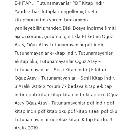
E-KİTAP ... Tutunamayanlar PDF Kitap indir
Yandisk bazı kitapları engellemiştir. Bu
kitapların altına yorum bırakırsanız
yenileyebiliriz Yandex.Disk Dosya indirme limiti
aşıldı sorunu, çözümü için tıkla Etiketler:Oğuz
Atay, Oğuz Atay Tutunamayanlar pdf indir,
Tutunamayanlar e-kitap indir, Tutunamayanlar
ekitap oku, Tutunamayanlar Oğuz Atay –
Tutunamayanlar – Sesli Kitap İndir | E Kitap ...
Oğuz Atay – Tutunamayanlar – Sesli Kitap İndir.
3 Aralık 2019 2 Yorum 77 bedava kitap e-kitap
indir epub kitap kitap kitap indir kitap oku Oğuz
Atay Oğuz Atay - Tutunamayanlar pdf indir pdf
kitap indir pdf kitap oku pdf kitap sitesi pdf oku
Tutunamayanlar ücretsiz kitap. Kitap Kurdu. 3
Aralık 2019