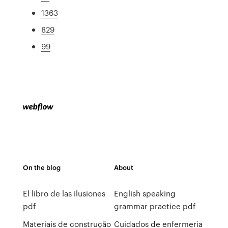
1363
829
99
On the blog
About
El libro de las ilusiones
English speaking
pdf
grammar practice pdf
Materiais de construção
Cuidados de enfermeria