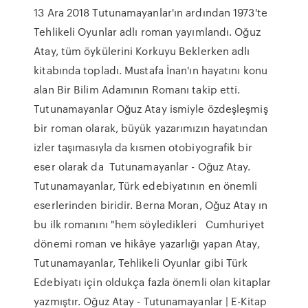
13 Ara 2018 Tutunamayanlar'ın ardından 1973'te
Tehlikeli Oyunlar adlı roman yayımlandı. Oğuz
Atay, tüm öykülerini Korkuyu Beklerken adlı
kitabında topladı. Mustafa İnan'ın hayatını konu
alan Bir Bilim Adamının Romanı takip etti.
Tutunamayanlar Oğuz Atay ismiyle özdeşleşmiş
bir roman olarak, büyük yazarımızın hayatından
izler taşımasıyla da kısmen otobiyografik bir
eser olarak da Tutunamayanlar - Oğuz Atay.
Tutunamayanlar, Türk edebiyatının en önemli
eserlerinden biridir. Berna Moran, Oğuz Atay ın
bu ilk romanını "hem söyledikleri Cumhuriyet
dönemi roman ve hikâye yazarlığı yapan Atay,
Tutunamayanlar, Tehlikeli Oyunlar gibi Türk
Edebiyatı için oldukça fazla önemli olan kitaplar
yazmıştır. Oğuz Atay - Tutunamayanlar | E-Kitap