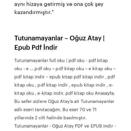
aynı hizaya getirmiş ve ona çok şey
kazandırmıştır."
Tutunamayanlar – Oğuz Atay |
Epub Pdf İndir
Tutunamayanlar full oku | pdf oku - pdf kitap
oku - e ... pdf oku – pdf kitap oku – e kitap oku –
pdf kitap indir – epub kitap pdf kitap indir , pdf
kitap oku , pdf kitap indir , epub kitap indir , e-
kitap oku , e-kitap indir. pdf kitap oku Anasayfa;
Bu sefer sizlere Oğuz Atay’a ait Tutunamayanlar
adlı eseri tanıtacağım. Bu eser 70 ve 71
yıllarında 2 cilt halinde basılmıştır.
Tutunamayanlar - Oğuz Atay PDF ve EPUB indir -