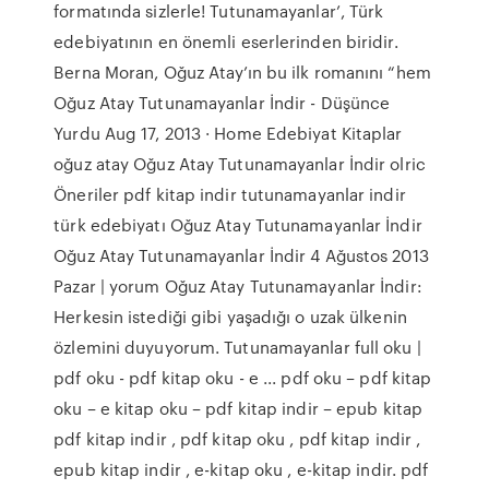
formatında sizlerle! Tutunamayanlar’, Türk
edebiyatının en önemli eserlerinden biridir.
Berna Moran, Oğuz Atay’ın bu ilk romanını “hem
Oğuz Atay Tutunamayanlar İndir - Düşünce
Yurdu Aug 17, 2013 · Home Edebiyat Kitaplar
oğuz atay Oğuz Atay Tutunamayanlar İndir olric
Öneriler pdf kitap indir tutunamayanlar indir
türk edebiyatı Oğuz Atay Tutunamayanlar İndir
Oğuz Atay Tutunamayanlar İndir 4 Ağustos 2013
Pazar | yorum Oğuz Atay Tutunamayanlar İndir:
Herkesin istediği gibi yaşadığı o uzak ülkenin
özlemini duyuyorum. Tutunamayanlar full oku |
pdf oku - pdf kitap oku - e ... pdf oku – pdf kitap
oku – e kitap oku – pdf kitap indir – epub kitap
pdf kitap indir , pdf kitap oku , pdf kitap indir ,
epub kitap indir , e-kitap oku , e-kitap indir. pdf