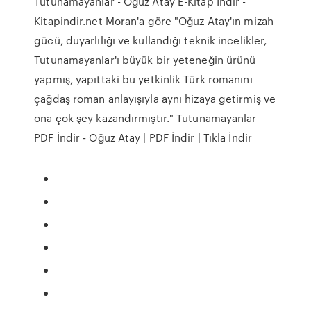
Tutunamayanlar - Oğuz Atay E-Kitap İndir -
Kitapindir.net Moran'a göre "Oğuz Atay'ın mizah
gücü, duyarlılığı ve kullandığı teknik incelikler,
Tutunamayanlar'ı büyük bir yeteneğin ürünü
yapmış, yapıttaki bu yetkinlik Türk romanını
çağdaş roman anlayışıyla aynı hizaya getirmiş ve
ona çok şey kazandırmıştır." Tutunamayanlar
PDF İndir - Oğuz Atay | PDF İndir | Tıkla İndir