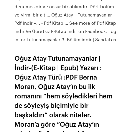
denemesidir ve cesur bir atılımdır. Dört bölüm
ve yirmi bir alt … Oğuz Atay – Tutunamayanlar –
Pdf İndir –... - Pdf Kitap ... See more of Pdf Kitap
İndir Ve Ücretsiz E-Kitap İndir on Facebook. Log
In. or Tutunamayanlar 3. Bölüm indir | SandaLca
Oğuz Atay-Tutunamayanlar |
İndir-(E-Kitap | Epub) Yazarı :
Oğuz Atay Türü :PDF Berna
Moran, Oğuz Atay’ın bu ilk
romanını ”hem söyledikleri hem
de söyleyiş biçimiyle bir
başkaldırı” olarak niteler.
Moran’a göre ”Oğuz Atay’ın