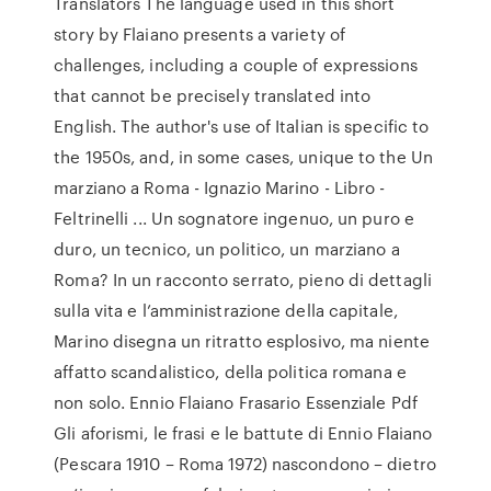
Translators The language used in this short
story by Flaiano presents a variety of
challenges, including a couple of expressions
that cannot be precisely translated into
English. The author's use of Italian is specific to
the 1950s, and, in some cases, unique to the Un
marziano a Roma - Ignazio Marino - Libro -
Feltrinelli ... Un sognatore ingenuo, un puro e
duro, un tecnico, un politico, un marziano a
Roma? In un racconto serrato, pieno di dettagli
sulla vita e l’amministrazione della capitale,
Marino disegna un ritratto esplosivo, ma niente
affatto scandalistico, della politica romana e
non solo. Ennio Flaiano Frasario Essenziale Pdf
Gli aforismi, le frasi e le battute di Ennio Flaiano
(Pescara 1910 – Roma 1972) nascondono – dietro