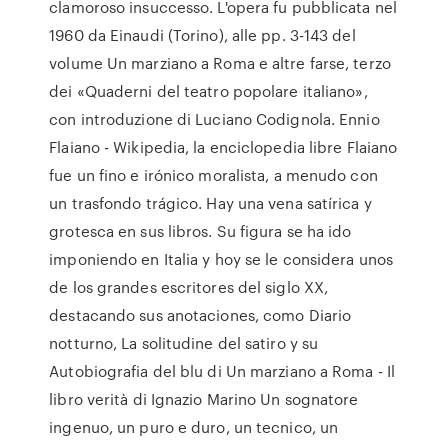
clamoroso insuccesso. L'opera fu pubblicata nel
1960 da Einaudi (Torino), alle pp. 3-143 del
volume Un marziano a Roma e altre farse, terzo
dei «Quaderni del teatro popolare italiano»,
con introduzione di Luciano Codignola. Ennio
Flaiano - Wikipedia, la enciclopedia libre Flaiano
fue un fino e irónico moralista, a menudo con
un trasfondo trágico. Hay una vena satírica y
grotesca en sus libros. Su figura se ha ido
imponiendo en Italia y hoy se le considera unos
de los grandes escritores del siglo XX,
destacando sus anotaciones, como Diario
notturno, La solitudine del satiro y su
Autobiografia del blu di Un marziano a Roma - Il
libro verità di Ignazio Marino Un sognatore
ingenuo, un puro e duro, un tecnico, un