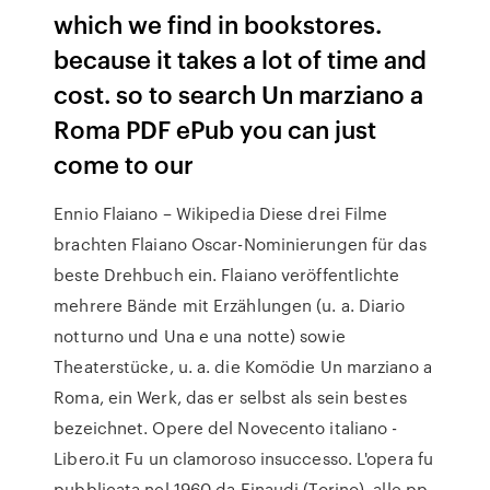
which we find in bookstores.
because it takes a lot of time and
cost. so to search Un marziano a
Roma PDF ePub you can just
come to our
Ennio Flaiano – Wikipedia Diese drei Filme
brachten Flaiano Oscar-Nominierungen für das
beste Drehbuch ein. Flaiano veröffentlichte
mehrere Bände mit Erzählungen (u. a. Diario
notturno und Una e una notte) sowie
Theaterstücke, u. a. die Komödie Un marziano a
Roma, ein Werk, das er selbst als sein bestes
bezeichnet. Opere del Novecento italiano -
Libero.it Fu un clamoroso insuccesso. L'opera fu
pubblicata nel 1960 da Einaudi (Torino), alle pp.