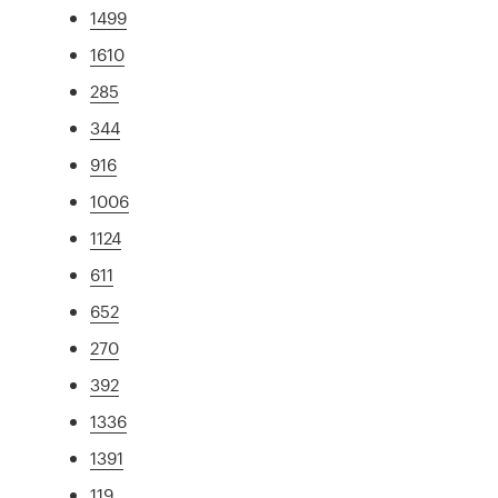
1499
1610
285
344
916
1006
1124
611
652
270
392
1336
1391
119