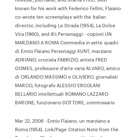
known for his work with Federico Fellini, Flaiano
co-wrote ten screenplays with the Italian
director, including La Strada (1954), La Dolce
Vita (1960), and 8½ Personaggi - copioni UN
MARZIANO A ROMA Commedia in sette quadri
di Ennio Flaiano Personaggi KUNT, marziano
ADRIANO, cronista FABRIZIO, artista FRED
GOMES, professore d'arte varia ALVARO, amico
di ORLANDO MASSIMO e OLIVIERO, giornalisti
MARCO, fotografo ALESSIO ERCOLANI
BELLARIO intellettuali ROMANO LAZZARO
BARONE, funzionario DOTTORE, commissario
Mar 22, 2006 · Ennio Flaiano: un marziano a
Roma (1954). Link/Page Citation Note from the