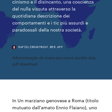
cinismo e il disincanto, una coscienza
del nulla vissuta attraverso la
quotidiana descrizione dei
comportamenti e i tic più assurdi e
paradossali della nostra società.
RAPIDLIBRARYNSGF.WEB.APP
Administração de materiais marco aurélio dias
pdf download
In Un marziano genovese a Roma (titolo
mutuato dall'amato Ennio Flaiano), uno