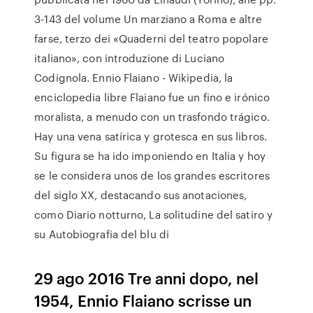
3-143 del volume Un marziano a Roma e altre
farse, terzo dei «Quaderni del teatro popolare
italiano», con introduzione di Luciano
Codignola. Ennio Flaiano - Wikipedia, la
enciclopedia libre Flaiano fue un fino e irónico
moralista, a menudo con un trasfondo trágico.
Hay una vena satírica y grotesca en sus libros.
Su figura se ha ido imponiendo en Italia y hoy
se le considera unos de los grandes escritores
del siglo XX, destacando sus anotaciones,
como Diario notturno, La solitudine del satiro y
su Autobiografia del blu di
29 ago 2016 Tre anni dopo, nel
1954, Ennio Flaiano scrisse un