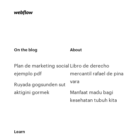
On the blog
About
Plan de marketing social
Libro de derecho
ejemplo pdf
mercantil rafael de pina
vara
Ruyada gogsunden sut
aktigini gormek
Manfaat madu bagi
kesehatan tubuh kita
Learn