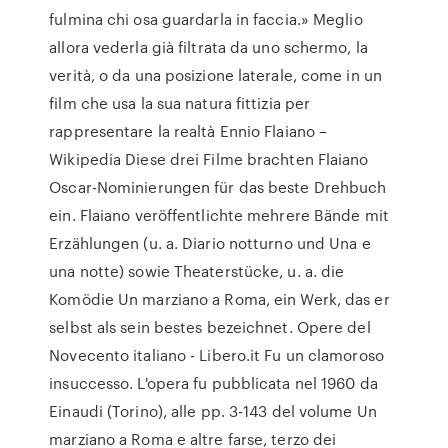
fulmina chi osa guardarla in faccia.» Meglio
allora vederla già filtrata da uno schermo, la
verità, o da una posizione laterale, come in un
film che usa la sua natura fittizia per
rappresentare la realtà Ennio Flaiano –
Wikipedia Diese drei Filme brachten Flaiano
Oscar-Nominierungen für das beste Drehbuch
ein. Flaiano veröffentlichte mehrere Bände mit
Erzählungen (u. a. Diario notturno und Una e
una notte) sowie Theaterstücke, u. a. die
Komödie Un marziano a Roma, ein Werk, das er
selbst als sein bestes bezeichnet. Opere del
Novecento italiano - Libero.it Fu un clamoroso
insuccesso. L'opera fu pubblicata nel 1960 da
Einaudi (Torino), alle pp. 3-143 del volume Un
marziano a Roma e altre farse, terzo dei