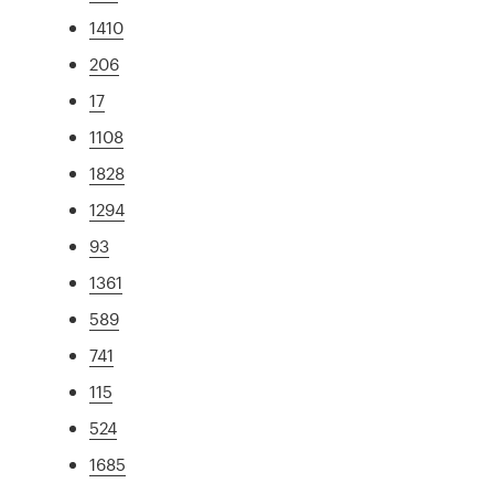
1410
206
17
1108
1828
1294
93
1361
589
741
115
524
1685