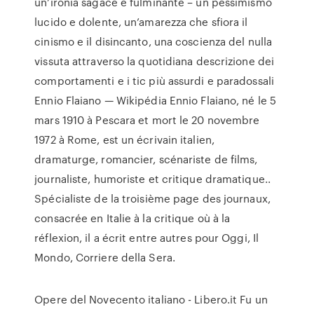
un’ironia sagace e fulminante – un pessimismo
lucido e dolente, un’amarezza che sfiora il
cinismo e il disincanto, una coscienza del nulla
vissuta attraverso la quotidiana descrizione dei
comportamenti e i tic più assurdi e paradossali
Ennio Flaiano — Wikipédia Ennio Flaiano, né le 5
mars 1910 à Pescara et mort le 20 novembre
1972 à Rome, est un écrivain italien,
dramaturge, romancier, scénariste de films,
journaliste, humoriste et critique dramatique..
Spécialiste de la troisième page des journaux,
consacrée en Italie à la critique où à la
réflexion, il a écrit entre autres pour Oggi, Il
Mondo, Corriere della Sera.
Opere del Novecento italiano - Libero.it Fu un