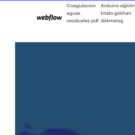
Coagulacion
Arduino eğitim
aguas
kitabı gökhan
residuales pdf
dökmetaş