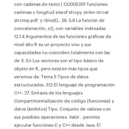
con cadenas de texto ( CU00535F funciones
cadenas c longitud sizeof strcpy strlen strcat
strcmp.pdf y rbind().. 26. 5.9 La función de
concatenación, c(), con variables indexadas
12.1.4 Argumentos de las funciones gráficas de
nivel alto R es un proyecto vivo y sus
capacidades no coinciden totalmente con las
de S. En Los vectores son el tipo básico de
objeto en R, pero existen más tipos que
veremos de. Tema 5 Tipos de datos
estructurados. 512 El lenguaje de programación
C++. 27. Sintaxis de los lenguajes
Compartimentalización de código (funciones) y
datos (ámbitos) Tipo. Conjunto de valores con
sus posibles operaciones. Valor . permite
ejecutar funciones C y C++ desde Java. El