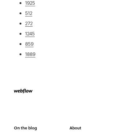
1925
512
272
1245
859
1889
On the blog
About