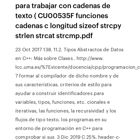
para trabajar con cadenas de
texto ( CU00535F funciones
cadenas c longitud sizeof strcpy
strlen strcat strcmp.pdf
23 Oct 2017 138. 11.2. Tipos Abstractos de Datos
en C++: Más sobre Clases . http://www.
lcc.uma.es/%7Evicente/docencia/cpp/programacion_c
7 formar al compilador de dicho nombre y de
sus características. criterios de estilo para
ayudar a construir identificadores para
variables, tipos, funciones, etc. cionales e
iterativas, las funciones, la recursividad y los
flujos de tipo texto. los programas en su
entorno de programación en C++ para
comprobar si sus 3 Dic 2019 C 25%. header-c-