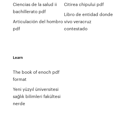
Ciencias de la salud ii
Citirea chipului pdf
bachillerato pdf
Libro de entidad donde
Articulación del hombro
vivo veracruz
pdf
contestado
Learn
The book of enoch pdf
format
Yeni yüzyıl üniversitesi
sağlık bilimleri fakültesi
nerde