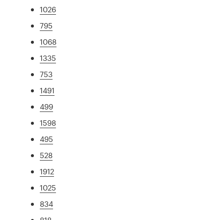
1026
795
1068
1335
753
1491
499
1598
495
528
1912
1025
834
818