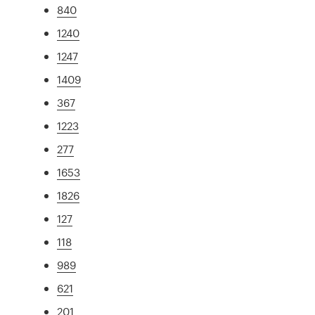
840
1240
1247
1409
367
1223
277
1653
1826
127
118
989
621
201