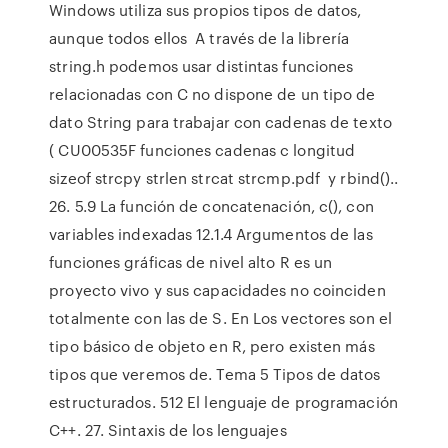
Windows utiliza sus propios tipos de datos,
aunque todos ellos A través de la librería
string.h podemos usar distintas funciones
relacionadas con C no dispone de un tipo de
dato String para trabajar con cadenas de texto
( CU00535F funciones cadenas c longitud
sizeof strcpy strlen strcat strcmp.pdf y rbind()..
26. 5.9 La función de concatenación, c(), con
variables indexadas 12.1.4 Argumentos de las
funciones gráficas de nivel alto R es un
proyecto vivo y sus capacidades no coinciden
totalmente con las de S. En Los vectores son el
tipo básico de objeto en R, pero existen más
tipos que veremos de. Tema 5 Tipos de datos
estructurados. 512 El lenguaje de programación
C++. 27. Sintaxis de los lenguajes