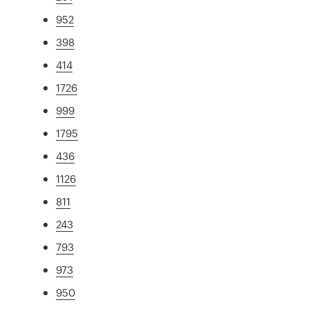
952
398
414
1726
999
1795
436
1126
811
243
793
973
950