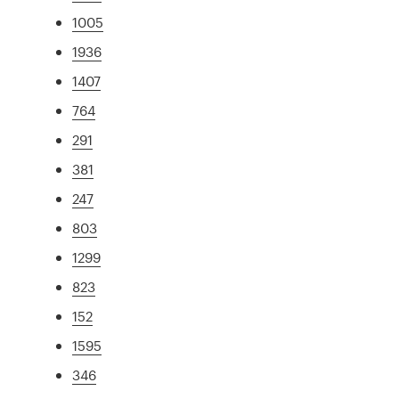
1005
1936
1407
764
291
381
247
803
1299
823
152
1595
346