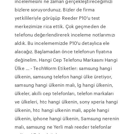
incelemesini ne zaman gerçekleştireceğimizi
bizlere soruyordunuz. Bizler de firma
yetkilileriyle görüşüp Reeder P10'u test
merkezimize rica ettik. Çok geçmeden de
telefonu değerlendirerek inceleme notlarımızı
aldık. Bu incelememizde P10'u detaylıca ele
alacağız. Başlamadan önce telefonun fiyatına
değinelim. Hangi Cep Telefonu Markasını Hangi
Ülke ... - TechWorm Etiketler: samsung hangi
ülkenin, samsung telefon hangi ülke üretiyor,
samsung hangi ülkenin malı, lg hangi ülkenin,
ülkeler, akıllı cep telefonları, telefon markaları
ve ülkeleri, htc hangi ülkenin, sony xperia hangi
ülkenin, htc hangi ulkenin mali, apple hangi
ülkenin, iphone hangi ülkenin, Samsung nerenin
malı, samsung ne Yerli malı reeder telefonlar