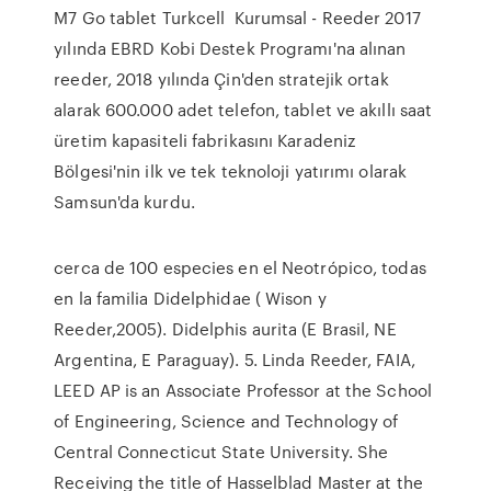
M7 Go tablet Turkcell Kurumsal - Reeder 2017
yılında EBRD Kobi Destek Programı'na alınan
reeder, 2018 yılında Çin'den stratejik ortak
alarak 600.000 adet telefon, tablet ve akıllı saat
üretim kapasiteli fabrikasını Karadeniz
Bölgesi'nin ilk ve tek teknoloji yatırımı olarak
Samsun'da kurdu.
cerca de 100 especies en el Neotrópico, todas
en la familia Didelphidae ( Wison y
Reeder,2005). Didelphis aurita (E Brasil, NE
Argentina, E Paraguay). 5. Linda Reeder, FAIA,
LEED AP is an Associate Professor at the School
of Engineering, Science and Technology of
Central Connecticut State University. She
Receiving the title of Hasselblad Master at the