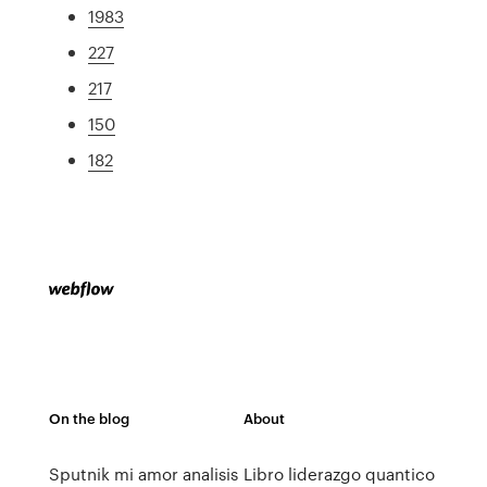
1983
227
217
150
182
On the blog
About
Sputnik mi amor analisis
Libro liderazgo quantico