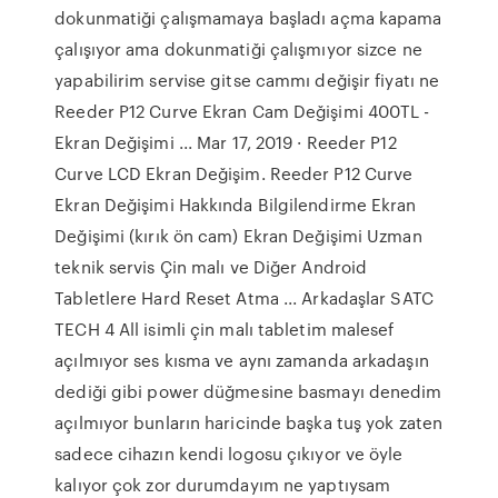
dokunmatiği çalışmamaya başladı açma kapama
çalışıyor ama dokunmatiği çalışmıyor sizce ne
yapabilirim servise gitse cammı değişir fiyatı ne
Reeder P12 Curve Ekran Cam Değişimi 400TL -
Ekran Değişimi ... Mar 17, 2019 · Reeder P12
Curve LCD Ekran Değişim. Reeder P12 Curve
Ekran Değişimi Hakkında Bilgilendirme Ekran
Değişimi (kırık ön cam) Ekran Değişimi Uzman
teknik servis Çin malı ve Diğer Android
Tabletlere Hard Reset Atma ... Arkadaşlar SATC
TECH 4 All isimli çin malı tabletim malesef
açılmıyor ses kısma ve aynı zamanda arkadaşın
dediği gibi power düğmesine basmayı denedim
açılmıyor bunların haricinde başka tuş yok zaten
sadece cihazın kendi logosu çıkıyor ve öyle
kalıyor çok zor durumdayım ne yaptıysam