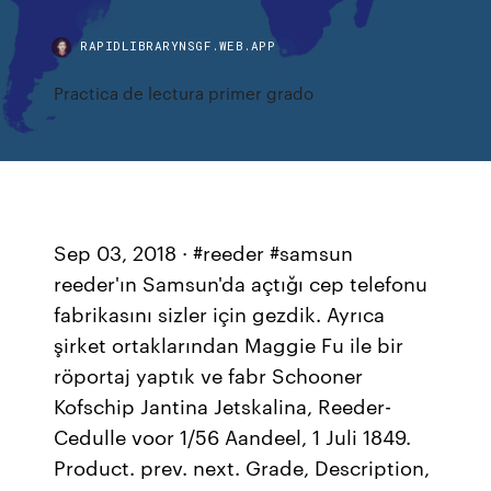
RAPIDLIBRARYNSGF.WEB.APP
Practica de lectura primer grado
Sep 03, 2018 · #reeder #samsun
reeder'ın Samsun'da açtığı cep telefonu
fabrikasını sizler için gezdik. Ayrıca
şirket ortaklarından Maggie Fu ile bir
röportaj yaptık ve fabr Schooner
Kofschip Jantina Jetskalina, Reeder-
Cedulle voor 1/56 Aandeel, 1 Juli 1849.
Product. prev. next. Grade, Description,