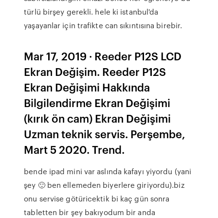
türlü birşey gerekli. hele ki istanbul'da
yaşayanlar için trafikte can sıkıntısına birebir.
Mar 17, 2019 · Reeder P12S LCD
Ekran Değişim. Reeder P12S
Ekran Değişimi Hakkında
Bilgilendirme Ekran Değişimi
(kırık ön cam) Ekran Değişimi
Uzman teknik servis. Perşembe,
Mart 5 2020. Trend.
bende ipad mini var aslında kafayı yiyordu (yani
şey 🙂 ben ellemeden biyerlere giriyordu).biz
onu servise götüricektik bi kaç gün sonra
tabletten bir şey bakıyodum bir anda