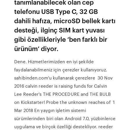
tanımlanabilecek olan cep
telefonu USB Type C, 32 GB
dahili hafıza, microSD bellek kartı
desteği, ilginç SIM kart yuvası
gibi özellikleriyle ‘ben farklı bir
ürünüm’ diyor.
Dene. Hizmetlerimizden en iyi şekilde
faydalanabilmeniz için çerezler kullanıyoruz.
sahibinden.com'u kullanarak çerezlere 30 Nov
2016 calvin reeder is raising funds for Calvin
Lee Reeder's THE PROCEDURE and THE BULB
on Kickstarter! Probe the unknown reaches of 1
Mar 2018 En yaygın işletim sistemi
sürümlerinden biri olan Android 7.0, yüzbinlerce
uygulama ve birçok özelliği destekliyor. reeder