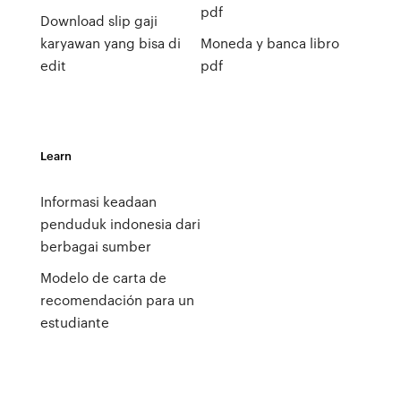
pdf
Download slip gaji
karyawan yang bisa di
Moneda y banca libro
edit
pdf
Learn
Informasi keadaan
penduduk indonesia dari
berbagai sumber
Modelo de carta de
recomendación para un
estudiante