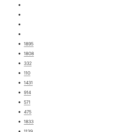
1895
1808
332
110
1431
914
571
475
1833
1139