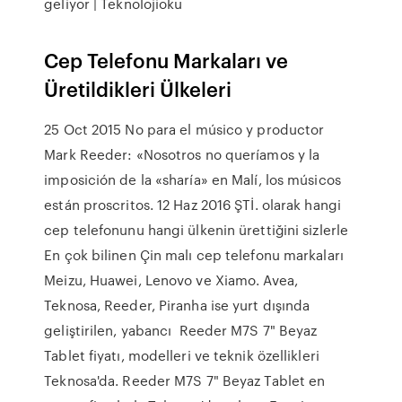
geliyor | Teknolojioku
Cep Telefonu Markaları ve
Üretildikleri Ülkeleri
25 Oct 2015 No para el músico y productor
Mark Reeder: «Nosotros no queríamos y la
imposición de la «sharía» en Malí, los músicos
están proscritos. 12 Haz 2016 ŞTİ. olarak hangi
cep telefonunu hangi ülkenin ürettiğini sizlerle
En çok bilinen Çin malı cep telefonu markaları
Meizu, Huawei, Lenovo ve Xiamo. Avea,
Teknosa, Reeder, Piranha ise yurt dışında
geliştirilen, yabancı Reeder M7S 7" Beyaz
Tablet fiyatı, modelleri ve teknik özellikleri
Teknosa'da. Reeder M7S 7" Beyaz Tablet en