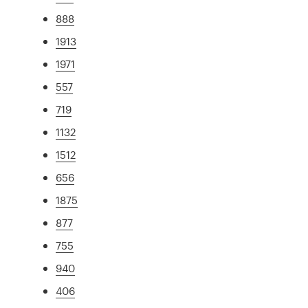
888
1913
1971
557
719
1132
1512
656
1875
877
755
940
406