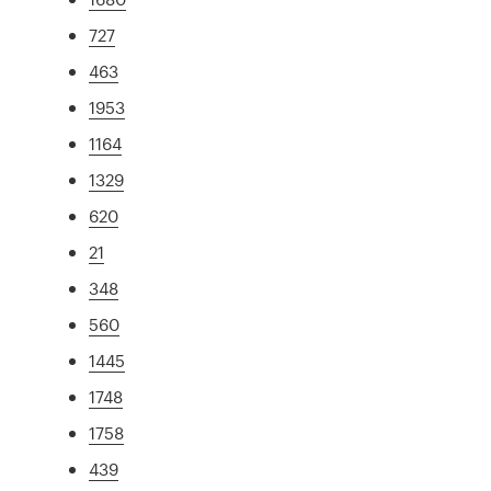
727
463
1953
1164
1329
620
21
348
560
1445
1748
1758
439