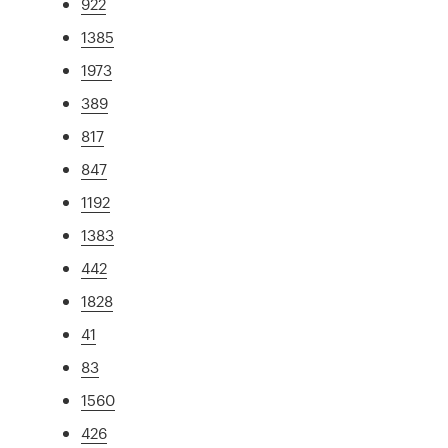
922
1385
1973
389
817
847
1192
1383
442
1828
41
83
1560
426