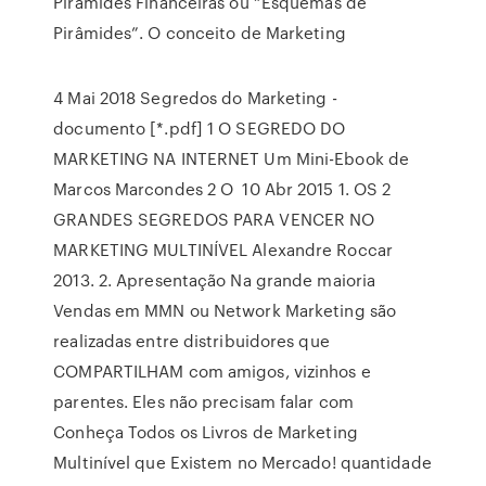
Pirâmides Financeiras ou “Esquemas de
Pirâmides”. O conceito de Marketing
4 Mai 2018 Segredos do Marketing -
documento [*.pdf] 1 O SEGREDO DO
MARKETING NA INTERNET Um Mini-Ebook de
Marcos Marcondes 2 O 10 Abr 2015 1. OS 2
GRANDES SEGREDOS PARA VENCER NO
MARKETING MULTINÍVEL Alexandre Roccar
2013. 2. Apresentação Na grande maioria
Vendas em MMN ou Network Marketing são
realizadas entre distribuidores que
COMPARTILHAM com amigos, vizinhos e
parentes. Eles não precisam falar com
Conheça Todos os Livros de Marketing
Multinível que Existem no Mercado! quantidade