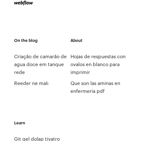
On the blog
About
Criação de camarão de
Hojas de respuestas con
agua doce em tanque
ovalos en blanco para
rede
imprimir
Reeder ne malı
Que son las aminas en
enfermeria pdf
Learn
Git gel dolap tiyatro