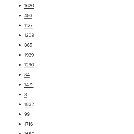
1620
493
1127
1209
865
1929
1280
34
1472
3
1832
99
1716
1680